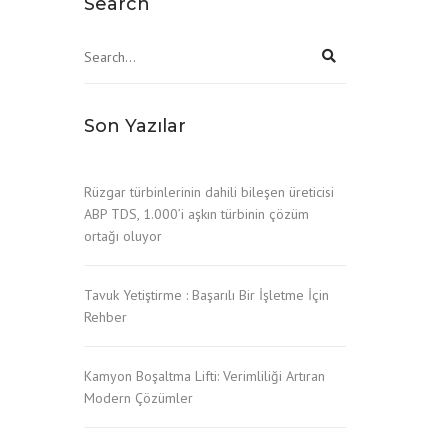
Search
Son Yazılar
Rüzgar türbinlerinin dahili bileşen üreticisi
ABP TDS, 1.000’i aşkın türbinin çözüm
ortağı oluyor
Tavuk Yetiştirme : Başarılı Bir İşletme İçin
Rehber
Kamyon Boşaltma Lifti: Verimliliği Artıran
Modern Çözümler