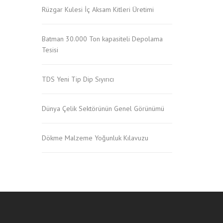
Rüzgar Kulesi İç Aksam Kitleri Üretimi
Batman 30.000 Ton kapasiteli Depolama
Tesisi
TDS Yeni Tip Dip Sıyırıcı
Dünya Çelik Sektörünün Genel Görünümü
Dökme Malzeme Yoğunluk Kılavuzu