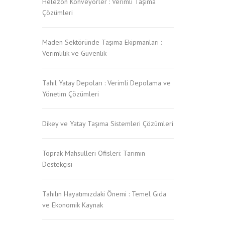
Helezon Konveyörler : Verimli Taşıma
Çözümleri
Maden Sektöründe Taşıma Ekipmanları :
Verimlilik ve Güvenlik
Tahıl Yatay Depoları : Verimli Depolama ve
Yönetim Çözümleri
Dikey ve Yatay Taşıma Sistemleri Çözümleri
Toprak Mahsulleri Ofisleri: Tarımın
Destekçisi
Tahılın Hayatımızdaki Önemi : Temel Gıda
ve Ekonomik Kaynak