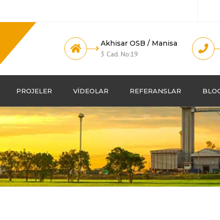
Akhisar OSB / Manisa
3 Cad. No:19
PROJELER
VIDEOLAR
REFERANSLAR
BLO