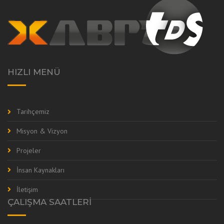
HIZLI MENÜ
Tarihçemiz
Misyon & Vizyon
Projeler
İnsan Kaynakları
İletişim
ÇALIŞMA SAATLERI