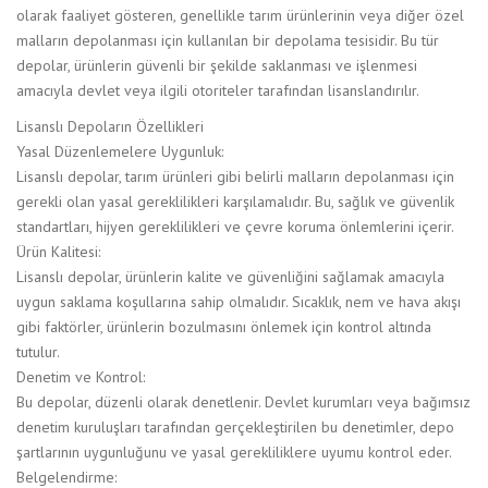
olarak faaliyet gösteren, genellikle tarım ürünlerinin veya diğer özel
malların depolanması için kullanılan bir depolama tesisidir. Bu tür
depolar, ürünlerin güvenli bir şekilde saklanması ve işlenmesi
amacıyla devlet veya ilgili otoriteler tarafından lisanslandırılır.
Lisanslı Depoların Özellikleri
Yasal Düzenlemelere Uygunluk:
Lisanslı depolar, tarım ürünleri gibi belirli malların depolanması için
gerekli olan yasal gereklilikleri karşılamalıdır. Bu, sağlık ve güvenlik
standartları, hijyen gereklilikleri ve çevre koruma önlemlerini içerir.
Ürün Kalitesi:
Lisanslı depolar, ürünlerin kalite ve güvenliğini sağlamak amacıyla
uygun saklama koşullarına sahip olmalıdır. Sıcaklık, nem ve hava akışı
gibi faktörler, ürünlerin bozulmasını önlemek için kontrol altında
tutulur.
Denetim ve Kontrol:
Bu depolar, düzenli olarak denetlenir. Devlet kurumları veya bağımsız
denetim kuruluşları tarafından gerçekleştirilen bu denetimler, depo
şartlarının uygunluğunu ve yasal gerekliliklere uyumu kontrol eder.
Belgelendirme: