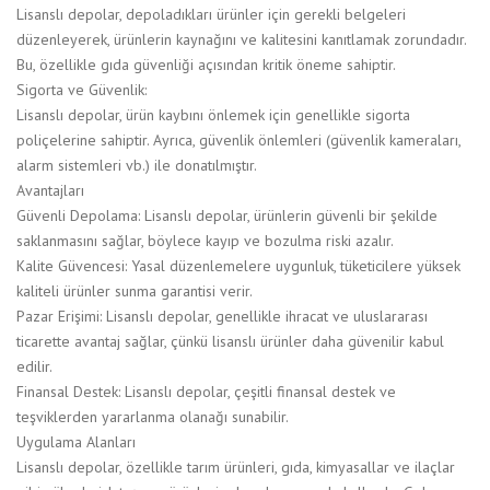
Lisanslı depolar, depoladıkları ürünler için gerekli belgeleri
düzenleyerek, ürünlerin kaynağını ve kalitesini kanıtlamak zorundadır.
Bu, özellikle gıda güvenliği açısından kritik öneme sahiptir.
Sigorta ve Güvenlik:
Lisanslı depolar, ürün kaybını önlemek için genellikle sigorta
poliçelerine sahiptir. Ayrıca, güvenlik önlemleri (güvenlik kameraları,
alarm sistemleri vb.) ile donatılmıştır.
Avantajları
Güvenli Depolama: Lisanslı depolar, ürünlerin güvenli bir şekilde
saklanmasını sağlar, böylece kayıp ve bozulma riski azalır.
Kalite Güvencesi: Yasal düzenlemelere uygunluk, tüketicilere yüksek
kaliteli ürünler sunma garantisi verir.
Pazar Erişimi: Lisanslı depolar, genellikle ihracat ve uluslararası
ticarette avantaj sağlar, çünkü lisanslı ürünler daha güvenilir kabul
edilir.
Finansal Destek: Lisanslı depolar, çeşitli finansal destek ve
teşviklerden yararlanma olanağı sunabilir.
Uygulama Alanları
Lisanslı depolar, özellikle tarım ürünleri, gıda, kimyasallar ve ilaçlar