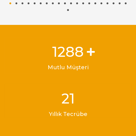
1748
Mutlu Müşteri
29
Yıllık Tecrübe