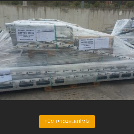
GESBEY – Rüzgar Kulesi İç Aksam Kitleri
TÜM PROJELERIMIZ