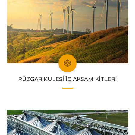
RÜZGAR KULESİ İÇ AKSAM KİTLERİ