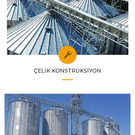
ÇELİK KONSTRÜKSİYON