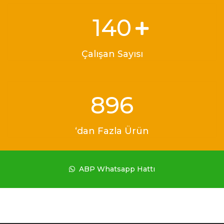
190
Çalışan Sayısı
1216
‘dan Fazla Ürün
ABP Whatsapp Hattı