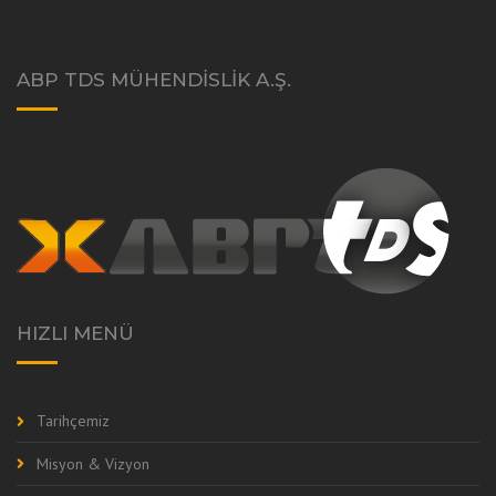
ABP TDS MÜHENDISLIK A.Ş.
HIZLI MENÜ
Tarihçemiz
Misyon & Vizyon