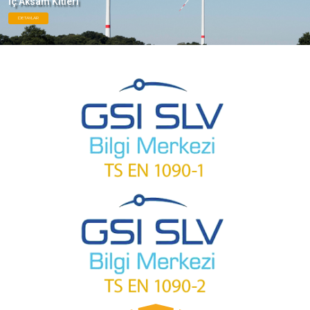
İç Aksam Kitleri
DETAYLAR