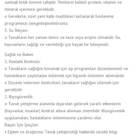
sunmak kritik öneme sahiptir. Yemlerin kaliteli protein, vitamin ve
mineral içermesi gereklidir.
o Gerekirse, özel yem katkı maddeleri kullanarak beslenme
programınızı zenginleştirebilirsiniz.
3. Su İhtiyacı:
o Tavukların her zaman temiz ve taze suya erişimi olmalıdır. Su,
hayvanların sağlığı ve verimliliği için hayati bir bileşendir.
Sağlık ve Bakım
1. Hastalık Kontrolü:
o Tavukların sağlığını korumak için aşı programları düzenlenmeli ve
hastalıkların yayılmasını önlemek için hijyenik önlemler alınmalıdır.
o Düzenli veteriner kontrolleri, tavukların sağlığını izlemek için
gereklidir.
2. Biyogüvenlik:
o Tavuk yetiştirme alanında dışarıdan gelecek zararlı etkenlerin
(hayvanlar, insanlar) kontrol altına alınması önemlidir. Biyogüvenlik
uygulamaları, hastalıkların önlenmesine yardımcı olur.
Başarı İçin İpuçları
• Eğitim ve Araştırma: Tavuk yetiştiriciliği hakkında sürekli bilgi