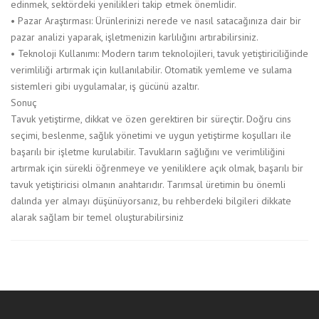
edinmek, sektördeki yenilikleri takip etmek önemlidir.
• Pazar Araştırması: Ürünlerinizi nerede ve nasıl satacağınıza dair bir
pazar analizi yaparak, işletmenizin karlılığını artırabilirsiniz.
• Teknoloji Kullanımı: Modern tarım teknolojileri, tavuk yetiştiriciliğinde
verimliliği artırmak için kullanılabilir. Otomatik yemleme ve sulama
sistemleri gibi uygulamalar, iş gücünü azaltır.
Sonuç
Tavuk yetiştirme, dikkat ve özen gerektiren bir süreçtir. Doğru cins
seçimi, beslenme, sağlık yönetimi ve uygun yetiştirme koşulları ile
başarılı bir işletme kurulabilir. Tavukların sağlığını ve verimliliğini
artırmak için sürekli öğrenmeye ve yeniliklere açık olmak, başarılı bir
tavuk yetiştiricisi olmanın anahtarıdır. Tarımsal üretimin bu önemli
dalında yer almayı düşünüyorsanız, bu rehberdeki bilgileri dikkate
alarak sağlam bir temel oluşturabilirsiniz