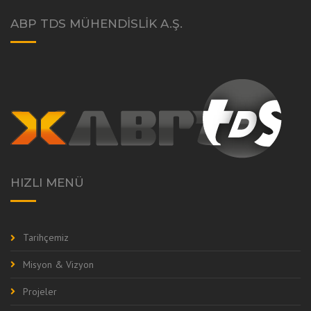
ABP TDS MÜHENDISLIK A.Ş.
HIZLI MENÜ
Tarihçemiz
Misyon & Vizyon
Projeler