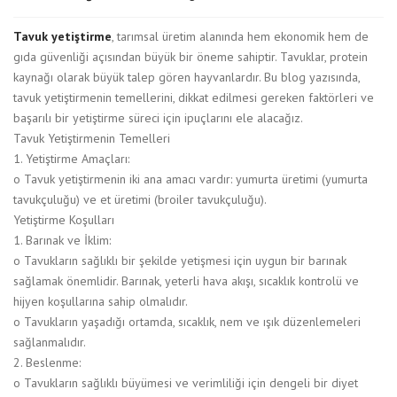
Tavuk yetiştirme
, tarımsal üretim alanında hem ekonomik hem de
gıda güvenliği açısından büyük bir öneme sahiptir. Tavuklar, protein
kaynağı olarak büyük talep gören hayvanlardır. Bu blog yazısında,
tavuk yetiştirmenin temellerini, dikkat edilmesi gereken faktörleri ve
başarılı bir yetiştirme süreci için ipuçlarını ele alacağız.
Tavuk Yetiştirmenin Temelleri
1. Yetiştirme Amaçları:
o Tavuk yetiştirmenin iki ana amacı vardır: yumurta üretimi (yumurta
tavukçuluğu) ve et üretimi (broiler tavukçuluğu).
Yetiştirme Koşulları
1. Barınak ve İklim:
o Tavukların sağlıklı bir şekilde yetişmesi için uygun bir barınak
sağlamak önemlidir. Barınak, yeterli hava akışı, sıcaklık kontrolü ve
hijyen koşullarına sahip olmalıdır.
o Tavukların yaşadığı ortamda, sıcaklık, nem ve ışık düzenlemeleri
sağlanmalıdır.
2. Beslenme:
o Tavukların sağlıklı büyümesi ve verimliliği için dengeli bir diyet