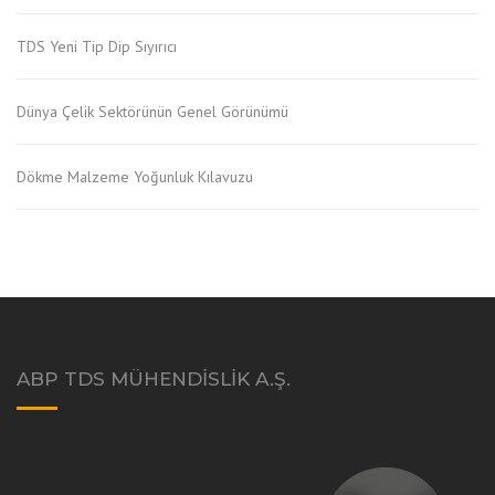
TDS Yeni Tip Dip Sıyırıcı
Dünya Çelik Sektörünün Genel Görünümü
Dökme Malzeme Yoğunluk Kılavuzu
ABP TDS MÜHENDISLIK A.Ş.