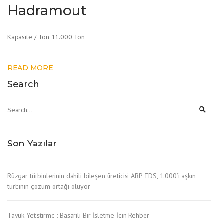
Hadramout
Kapasite / Ton 11.000 Ton
READ MORE
Search
Son Yazılar
Rüzgar türbinlerinin dahili bileşen üreticisi ABP TDS, 1.000’i aşkın
türbinin çözüm ortağı oluyor
Tavuk Yetiştirme : Başarılı Bir İşletme İçin Rehber