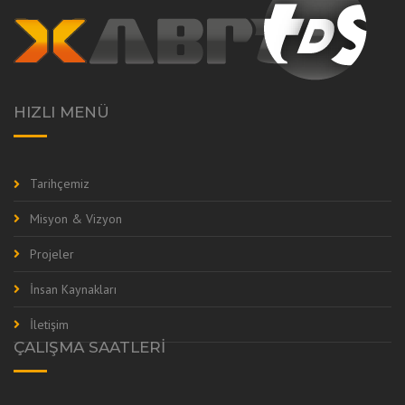
HIZLI MENÜ
Tarihçemiz
Misyon & Vizyon
Projeler
İnsan Kaynakları
İletişim
ÇALIŞMA SAATLERI