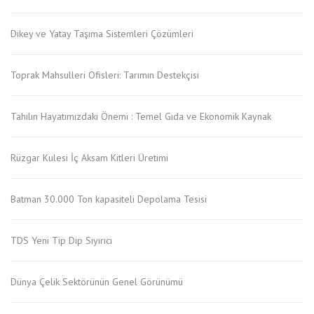
Dikey ve Yatay Taşıma Sistemleri Çözümleri
Toprak Mahsulleri Ofisleri: Tarımın Destekçisi
Tahılın Hayatımızdaki Önemi : Temel Gıda ve Ekonomik Kaynak
Rüzgar Kulesi İç Aksam Kitleri Üretimi
Batman 30.000 Ton kapasiteli Depolama Tesisi
TDS Yeni Tip Dip Sıyırıcı
Dünya Çelik Sektörünün Genel Görünümü