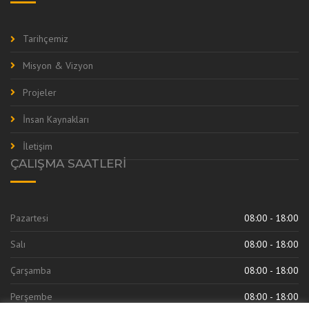
Tarihçemiz
Misyon & Vizyon
Projeler
İnsan Kaynakları
İletişim
ÇALIŞMA SAATLERI
Pazartesi
08:00 - 18:00
Salı
08:00 - 18:00
Çarşamba
08:00 - 18:00
Perşembe
08:00 - 18:00