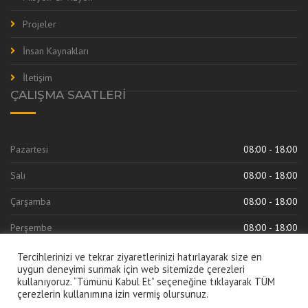
Projeler
İnsan Kaynakları
İletişim
ÇALIŞMA SAATLERI
Pazartesi
08:00 - 18:00
Salı
08:00 - 18:00
Çarşamba
08:00 - 18:00
Perşembe
08:00 - 18:00
Cuma
08:00 - 18:00
Tercihlerinizi ve tekrar ziyaretlerinizi hatırlayarak size en
uygun deneyimi sunmak için web sitemizde çerezleri
kullanıyoruz. “Tümünü Kabul Et” seçeneğine tıklayarak TÜM
çerezlerin kullanımına izin vermiş olursunuz.