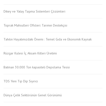
Dikey ve Yatay Taşıma Sistemleri Çözümleri
Toprak Mahsulleri Ofisleri: Tarımın Destekçisi
Tahılın Hayatımızdaki Önemi : Temel Gıda ve Ekonomik Kaynak
Rüzgar Kulesi İç Aksam Kitleri Üretimi
Batman 30.000 Ton kapasiteli Depolama Tesisi
TDS Yeni Tip Dip Sıyırıcı
Dünya Çelik Sektörünün Genel Görünümü