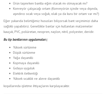
Ürün taşınırken bantta eğim olacak mı olmayacak mı?
Konveyör çalışacağı ortam (Konveyörün içinde veya dışında,
aşındırıcı sıcak veya soğuk, ıslak ya da kuru bir ortam var mı?)
Eğer yukarıda belirtiğimiz hususları biliyorsak bant seçimimizi daha
sağlıklı yapabiliriz. Genellikle banlar için kullanılan malzemeler
kauçuk, PVC, poliüretan, neopren, naylon, nitril, polyester, deridir.
Bu tip bantlarının uygulamaları;
Yüksek sürtünme
Düşük sürtünme
Yağa dayanıklı
Kopmaya dayanıklı
Gıdaya uyguluk
Elektrik iletkenliği
Yüksek sıcaklık ve aleve dayanıklı
koşullarında işletme ihtiyaçlarını karşılayacaktır.