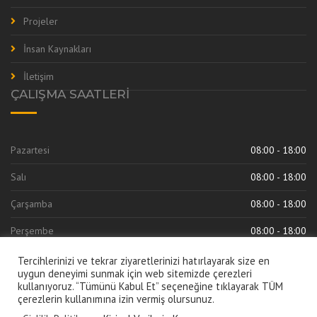
Projeler
İnsan Kaynakları
İletişim
ÇALIŞMA SAATLERI
Pazartesi
08:00 - 18:00
Salı
08:00 - 18:00
Çarşamba
08:00 - 18:00
Perşembe
08:00 - 18:00
Cuma
08:00 - 18:00
Tercihlerinizi ve tekrar ziyaretlerinizi hatırlayarak size en
uygun deneyimi sunmak için web sitemizde çerezleri
kullanıyoruz. “Tümünü Kabul Et” seçeneğine tıklayarak TÜM
çerezlerin kullanımına izin vermiş olursunuz.