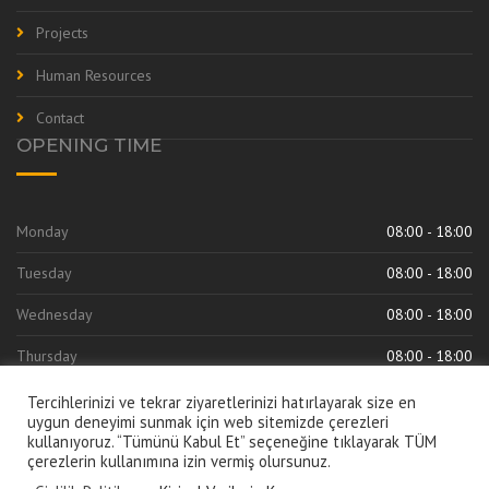
Projects
Human Resources
Contact
OPENING TIME
Monday
08:00 - 18:00
Tuesday
08:00 - 18:00
Wednesday
08:00 - 18:00
Thursday
08:00 - 18:00
Friday
08:00 - 18:00
Tercihlerinizi ve tekrar ziyaretlerinizi hatırlayarak size en
uygun deneyimi sunmak için web sitemizde çerezleri
kullanıyoruz. “Tümünü Kabul Et” seçeneğine tıklayarak TÜM
çerezlerin kullanımına izin vermiş olursunuz.