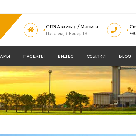
ОПЗ Акхисар / Маниса
Св
Проспект, 3 Номер:19
+90
ВАРЫ
ПРОЕКТЫ
ВИДЕО
ССЫЛКИ
BLOG