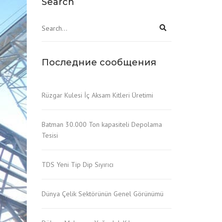
Search
Последние сообщения
Rüzgar Kulesi İç Aksam Kitleri Üretimi
Batman 30.000 Ton kapasiteli Depolama
Tesisi
TDS Yeni Tip Dip Sıyırıcı
Dünya Çelik Sektörünün Genel Görünümü