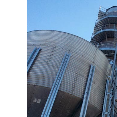
Качества
Человеческие Ресурсы