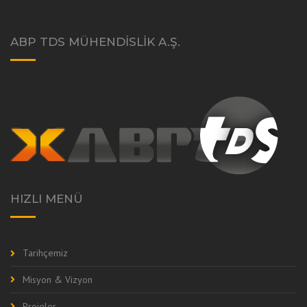
ABP TDS MÜHENDISLIK A.Ş.
HIZLI MENÜ
Tarihçemiz
Misyon & Vizyon
Projeler