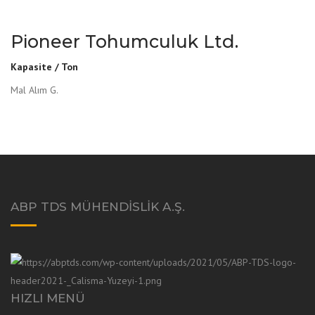
Pioneer Tohumculuk Ltd.
Kapasite / Ton
Mal Alım G.
ABP TDS MÜHENDISLIK A.Ş.
HIZLI MENÜ