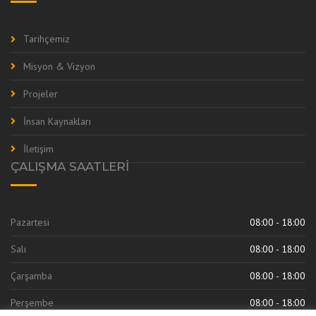
Tarihçemiz
Misyon & Vizyon
Projeler
İnsan Kaynakları
İletişim
ÇALIŞMA SAATLERI
Pazartesi
08:00 - 18:00
Salı
08:00 - 18:00
Çarşamba
08:00 - 18:00
Perşembe
08:00 - 18:00