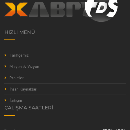
HIZLI MENÜ
Tarihçemiz
Misyon & Vizyon
Projeler
İnsan Kaynakları
İletişim
ÇALIŞMA SAATLERI