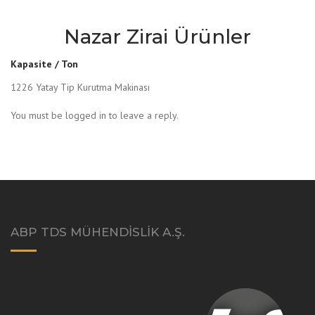
Nazar Zirai Ürünler
Kapasite / Ton
1226 Yatay Tip Kurutma Makinası
You must be logged in to leave a reply.
ABP TDS MÜHENDISLIK A.Ş.