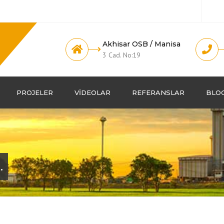
Akhisar OSB / Manisa
3 Cad. No:19
PROJELER
VIDEOLAR
REFERANSLAR
BLO
.