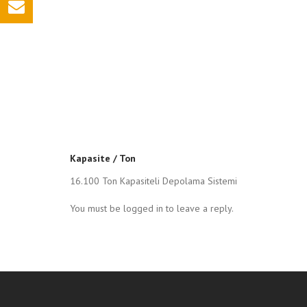
Kapasite / Ton
16.100 Ton Kapasiteli Depolama Sistemi
You must be logged in to leave a reply.