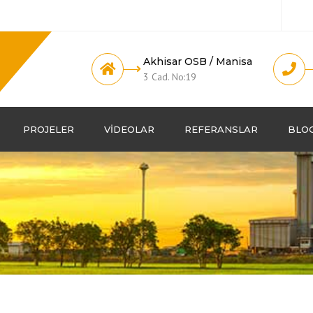
Akhisar OSB / Manisa
3 Cad. No:19
PROJELER
VIDEOLAR
REFERANSLAR
BLO