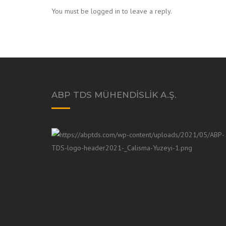
You must be logged in to leave a reply.
ABP TDS MÜHENDISLIK A.Ş.