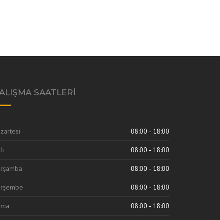
ALIŞMA SAATLERI
zartesi
08:00 - 18:00
lı
08:00 - 18:00
arşamba
08:00 - 18:00
erşembe
08:00 - 18:00
uma
08:00 - 18:00