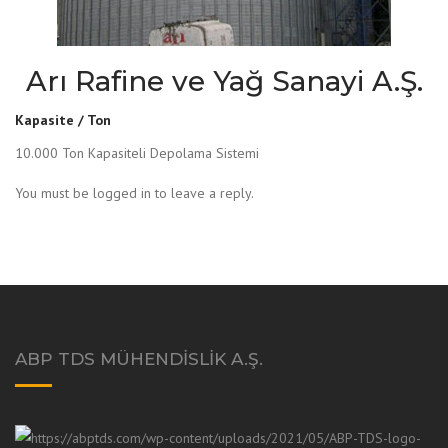
Arı Rafine ve Yağ Sanayi A.Ş.
Kapasite / Ton
10.000 Ton Kapasiteli Depolama Sistemi
You must be logged in to leave a reply.
ABP TDS MÜHENDISLIK A.Ş.