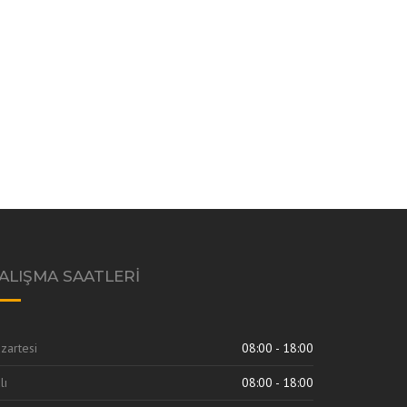
ALIŞMA SAATLERI
zartesi
08:00 - 18:00
lı
08:00 - 18:00