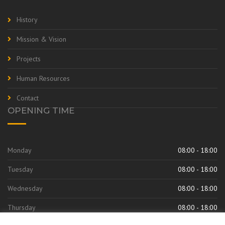
History
Mission & Vision
Projects
Human Resources
Contact
OPENING TIME
Monday
08:00 - 18:00
Tuesday
08:00 - 18:00
Wednesday
08:00 - 18:00
Thursday
08:00 - 18:00