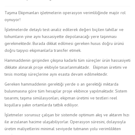
Taşıma Ekipmanları işletmelerin operasyon verimliliğinde majör rol
oynuyor!
İşletmelerde detaylı test-analiz edilerek değeri biçilen tahıllar ve
tohumların yine aynı hassasiyette depolanacağı yere taşınması
gerekmektedir. Burada dikkat edilmesi gereken husus doğru ürünü
doğru taşıyıcı ekipmanlarla transfer etmek.
Hammaddenin girişinden çıkışına kadarki tüm süreçler ürün hassasiyeti
dikkate alınarak proje ekibiyle tasarlanmaktadır. Ekipman üretimi ve
tesis montajı süreçlerine aynı esasta devam edilmektedir.
Gereken hammaddenin gerektiği yerde o an gerektiği miktarda
bulunmasına göre tüm hesaplar proje ekibince yapılmaktadır. Sistem
tasarımı, taşıma simülasyonları, ekipman üretimi ve testleri reel
koşullara yakın ortamlarda tatbik ediliyor.
İşletmeler sorunsuz çalışan bir sistemde optimum akış ve aktarım hızı
ile arzulanan hacime ulaşabiliyorlar. Operasyon süresini, dolayısıyla
üretim maliyetlerini minimal seviyede tutmanın yolu verimlilikten