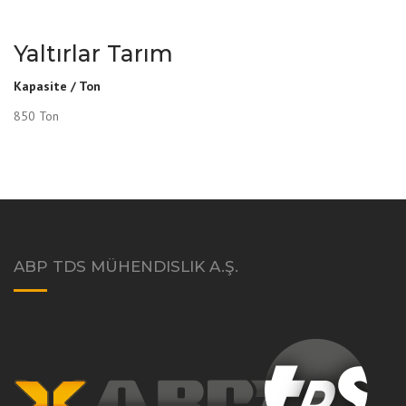
Yaltırlar Tarım
Kapasite / Ton
850 Ton
ABP TDS MÜHENDISLIK A.Ş.