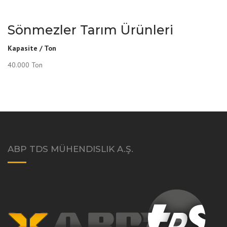
Sönmezler Tarım Ürünleri
Kapasite / Ton
40.000 Ton
ABP TDS MÜHENDISLIK A.Ş.