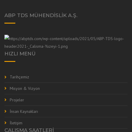
ABP TDS MÜHENDISLIK A.Ş.
HIZLI MENÜ
Tarihçemiz
Misyon & Vizyon
Projeler
İnsan Kaynakları
İletişim
ÇALIŞMA SAATLERI