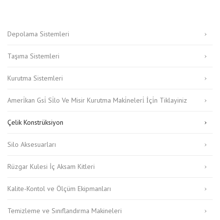
Depolama Sistemleri
Taşıma Sistemleri
Kurutma Sistemleri
Ameri̇kan Gsi̇ Si̇lo Ve Misir Kurutma Maki̇neleri̇ İçi̇n Tiklayiniz
Çelik Konstrüksiyon
Silo Aksesuarları
Rüzgar Kulesi İç Aksam Kitleri
Kalite-Kontol ve Ölçüm Ekipmanları
Temizleme ve Sınıflandırma Makineleri