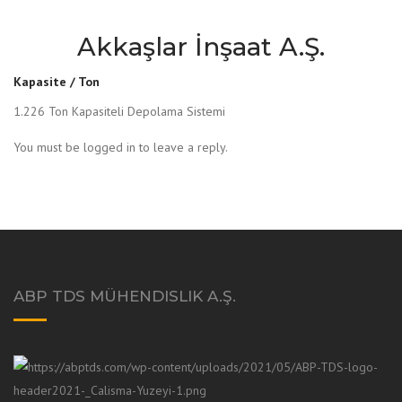
Akkaşlar İnşaat A.Ş.
Kapasite / Ton
1.226 Ton Kapasiteli Depolama Sistemi
You must be logged in to leave a reply.
ABP TDS MÜHENDISLIK A.Ş.