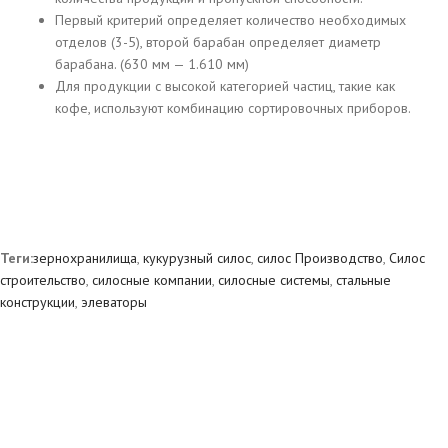
Первый критерий определяет количество необходимых
отделов (3-5), второй барабан определяет диаметр
барабана. (630 мм — 1.610 мм)
Для продукции с высокой категорией частиц, такие как
кофе, используют комбинацию сортировочных приборов.
Теги:
зернохранилища
,
кукурузный силос
,
силос Производство
,
Силос
строительство
,
силосные компании
,
силосные системы
,
стальные
конструкции
,
элеваторы