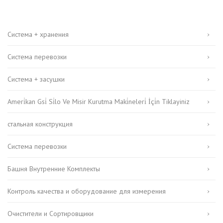
Система + хранения
Система перевозки
Система + засушки
Ameri̇kan Gsi̇ Si̇lo Ve Misir Kurutma Maki̇neleri̇ İçi̇n Tiklayiniz
стальная конструкция
Система перевозки
Башня Внутренние Комплекты
Контроль качества и оборудование для измерения
Очистители и Cортировщики