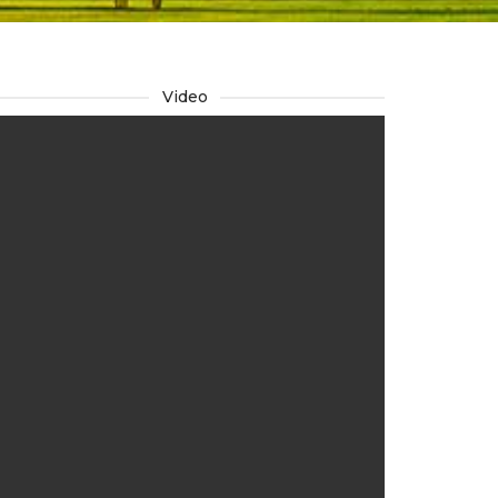
Video