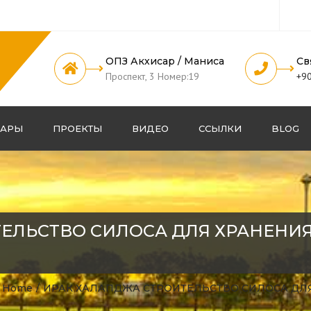
ОПЗ Акхисар / Маниса
Св
Проспект, 3 Номер:19
+90
ВАРЫ
ПРОЕКТЫ
ВИДЕО
ССЫЛКИ
BLOG
ЕЛЬСТВО СИЛОСА ДЛЯ ХРАНЕНИ
Home
ИРАК ХАЛАПДЖА СТРОИТЕЛЬСТВО СИЛОСА ДЛ