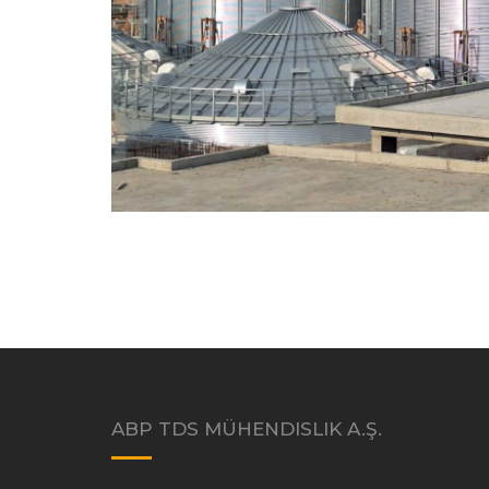
ABP TDS MÜHENDISLIK A.Ş.