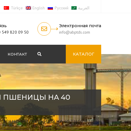
Türkçe
English
Русский
العربية
язь
Электронная почта
 549 820 09 50
info@abptds.com
КАТАЛОГ
КОНТАКТ
Search
Я ПШЕНИЦЫ НА 40
Я ХРАНЕНИЯ ПШЕНИЦЫ НА 40 ТЫСЯЧ ТОНН