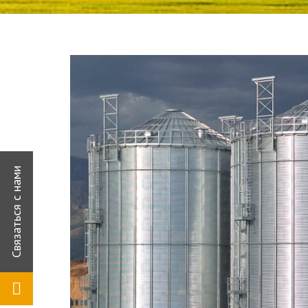
Качества
Человеческие Ресурсы