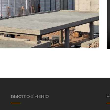
БЫСТРОЕ МЕНЮ
Ч