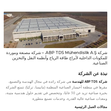
شركة ABP TDS Mühendislik A.Ş. – شركة مصنعة وموردة
للمكونات الداخلية لأبراج طاقة الرياح وأنظمة النقل والتخزين
الصناعية.
نبذة عن الشركة
شركة ABP TDS للهندسة
هي شركة رائدة في مجال الهندسة والتصنيع،
مقرها في منطقة أخيسار الصناعية المنظمة (مانيسا، تركيا). تتمتع الشركة
بخبرة صناعية تزيد عن 30 عامًا، وتتخصص في تقديم حلول هندسية متينة،
ومعدات صناعية عالية القدرة، وخدمات تصنيع متطورة.
مجالات العمل الرئيسية