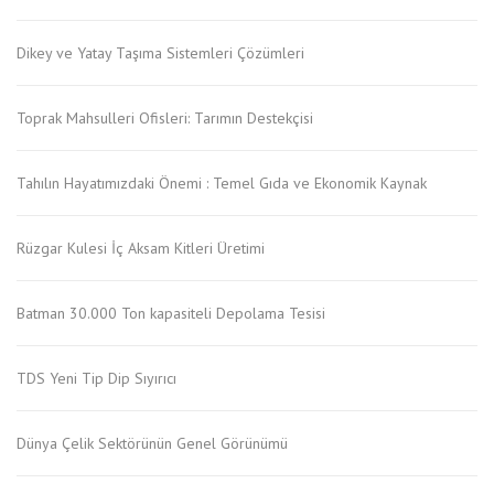
Dikey ve Yatay Taşıma Sistemleri Çözümleri
Toprak Mahsulleri Ofisleri: Tarımın Destekçisi
Tahılın Hayatımızdaki Önemi : Temel Gıda ve Ekonomik Kaynak
Rüzgar Kulesi İç Aksam Kitleri Üretimi
Batman 30.000 Ton kapasiteli Depolama Tesisi
TDS Yeni Tip Dip Sıyırıcı
Dünya Çelik Sektörünün Genel Görünümü