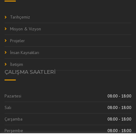
Tarihçemiz
Misyon & Vizyon
Projeler
İnsan Kaynakları
İletişim
ÇALIŞMA SAATLERI
Pazartesi
08:00 - 18:00
Salı
08:00 - 18:00
Çarşamba
08:00 - 18:00
Perşembe
08:00 - 18:00